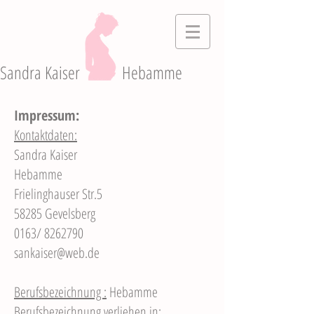
Sandra Kaiser
Hebamme
Impressum:
Kontaktdaten:
Sandra Kaiser
Hebamme
Frielinghauser Str.5
58285 Gevelsberg
0163/
8262790
sankaiser@web.de
Berufsbezeichnung :
Hebamme
Berufsbezeichnung verliehen in: